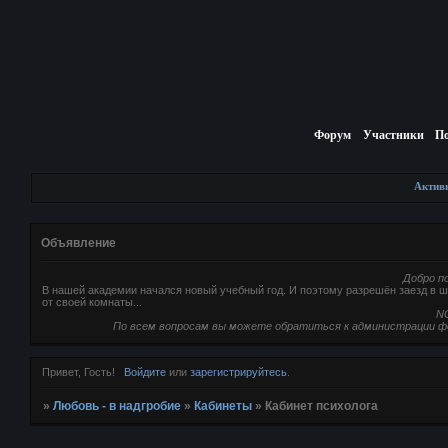
Форум
Участники
П
Актив
Объявление
Добро п
В нашей академии начался новый учебный год. И поэтому разрешён заезд в шк
от своей комнаты...
NC
По всем вопросам вы можете обратиться к администрации ф
Привет, Гость!
Войдите
или
зарегистрируйтесь
.
»
Любовь - в надгробие
»
Кабинеты
»
Кабинет психолога